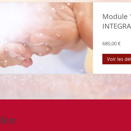
Module 
INTEGRA
680,00 €
Voir les dé
Eden