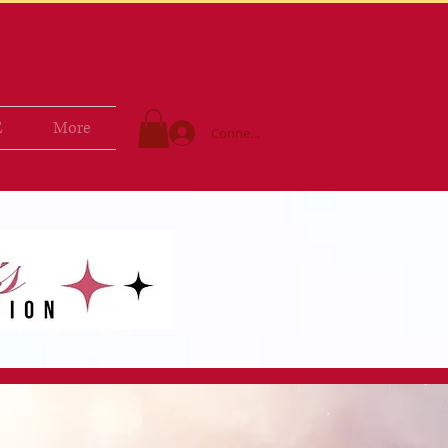
E
More
Connexion