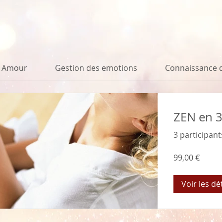
Amour
Gestion des emotions
Connaissance d
ZEN en 3 
3 participant
99,00 €
Voir les dé