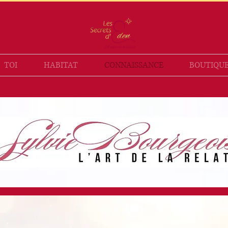
TOI
HABITAT
CONNAISSANCE
BOUTIQU