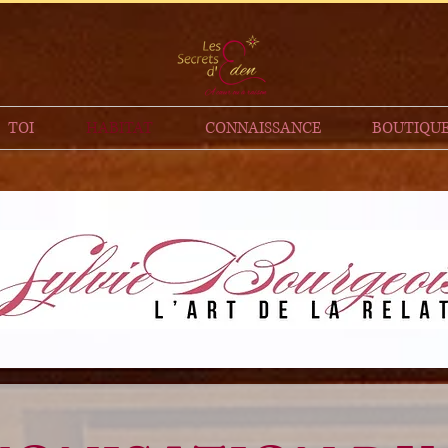
TOI
HABITAT
CONNAISSANCE
BOUTIQU