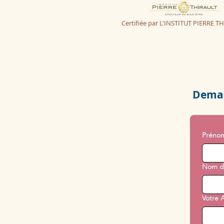
Certifiée par L'INSTITUT PIERRE T
Deman
Préno
Nom de
Votre 