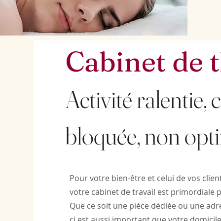
Cabinet de 
Activité ralentie,
bloquée, non opt
Pour votre bien-être et celui de vos clien
votre cabinet de travail est primordiale 
Que ce soit une pièce dédiée ou une adres
ci est aussi important que votre domicil