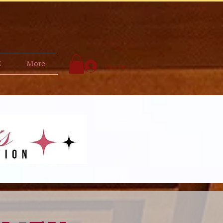
E
More
Connexion