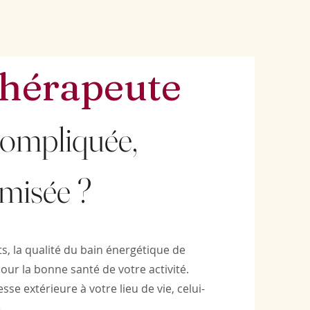
thérapeute
 compliquée,
imisée ?
ts, la qualité du bain énergétique de
pour la bonne santé de votre activité.
se extérieure à votre lieu de vie, celui-
e.